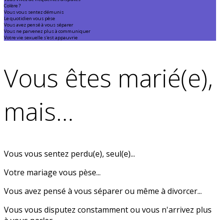
Colère ?
Vous vous sentez démunis
Le quotidien vous pèse
Vous avez pensé à vous séparer
Vous ne parvenez plus à communiquer
Votre vie sexuelle s'est appauvrie
Vous êtes marié(e),
mais...
Vous vous sentez perdu(e), seul(e)...
Votre mariage vous pèse...
Vous avez pensé à vous séparer ou même à divorcer...
Vous vous disputez constamment ou vous n'arrivez plus