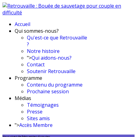
Accueil
Qui sommes-nous?
Qu'est-ce que Retrouvaille
?
Notre histoire
">
Qui aidons-nous?
Contact
Soutenir Retrouvaille
Programme
Contenu du programme
Prochaine session
Médias
Témoignages
Presse
Sites amis
">
Accès Membre
Vous vivez de fréquentes disputes